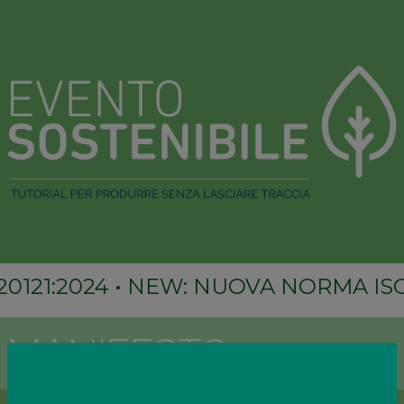
0121:2024
•
NEW: NUOVA NORMA ISO 
MANIFESTO